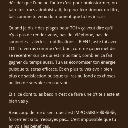
décider que l’une ou l’autre c’est pour brainstormer, ou
faire tes trucs administratif, tu peux leur donner un titre,
fais comme tu veux du moment que tu les inscris.
Quand je dis « des plages pour TOI » ça veut dire qu’il
n’y a pas de rendez-vous, pas de téléphone, pas de
sonneries – alertes – notifications – RIEN ! Juste toi avec
TOI. Tu verras comme c’est bon, comme ça permet de
se recentrer sur ce qui est important, combien ça fait
gagner du temps aussi. Tu vas économiser ton énergie
puisque tu seras efficace. Et en plus tu vas avoir bien
plus de satisfaction puisque tu iras au fond des choses
au lieu de survoler en courant.
Et si ce dont tu as besoin c’est de faire une p’tite sieste et
bien vas y.
Beaucoup de me disent que c’est IMPOSSIBLE 😂😂😂,
forcément si tu n’essayes pas… C’est impossible que tu
en vois les bénéfices.