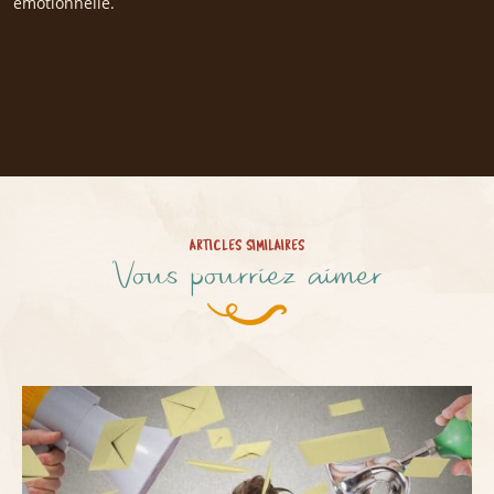
émotionnelle.
ARTICLES SIMILAIRES
Vous pourriez aimer