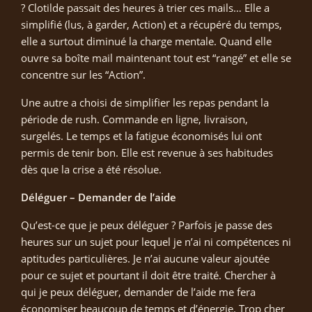
? Clotilde passait des heures à trier ces mails… Elle a
simplifié (lus, à garder, Action) et a récupéré du temps,
elle a surtout diminué la charge mentale. Quand elle
ouvre sa boîte mail maintenant tout est “rangé” et elle se
concentre sur les “Action”.
Une autre a choisi de simplifier les repas pendant la
période de rush. Commande en ligne, livraison,
surgelés. Le temps et la fatigue économisés lui ont
permis de tenir bon. Elle est revenue à ses habitudes
dès que la crise a été résolue.
Déléguer – Demander de l’aide
Qu’est-ce que je peux déléguer ? Parfois je passe des
heures sur un sujet pour lequel je n’ai ni compétences ni
aptitudes particulières. Je n’ai aucune valeur ajoutée
pour ce sujet et pourtant il doit être traité. Chercher à
qui je peux déléguer, demander de l’aide me fera
économiser beaucoup de temps et d’énergie. Trop cher