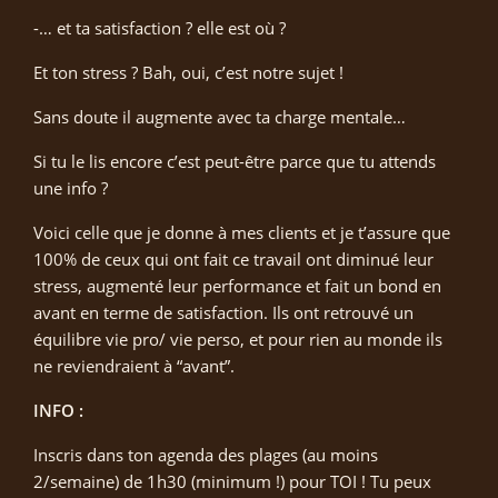
-… et ta satisfaction ? elle est où ?
Et ton stress ? Bah, oui, c’est notre sujet !
Sans doute il augmente avec ta charge mentale…
Si tu le lis encore c’est peut-être parce que tu attends
une info ?
Voici celle que je donne à mes clients et je t’assure que
100% de ceux qui ont fait ce travail ont diminué leur
stress, augmenté leur performance et fait un bond en
avant en terme de satisfaction. Ils ont retrouvé un
équilibre vie pro/ vie perso, et pour rien au monde ils
ne reviendraient à “avant”.
INFO :
Inscris dans ton agenda des plages (au moins
2/semaine) de 1h30 (minimum !) pour TOI ! Tu peux