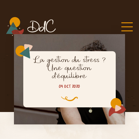
La gestion du stress ?
Une question
d’équilibre
04 OCT 2020