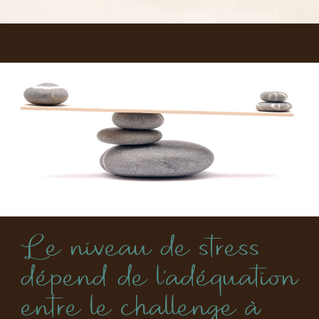
Le niveau de stress
dépend de l’adéquation
entre le challenge à