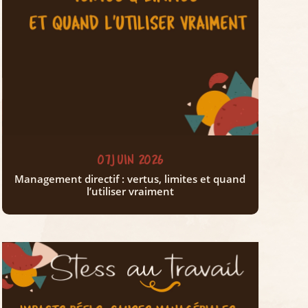
07 JUIN 2026
Management directif : vertus, limites et quand
l’utiliser vraiment