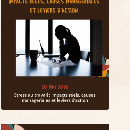
20 MAI 2026
Stress au travail : impacts réels, causes
managériales et leviers d’action