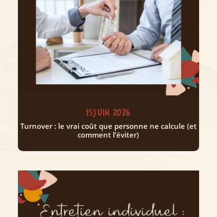
15 JUIN 2026
Turnover : le vrai coût que personne ne calcule (et
comment l’éviter)