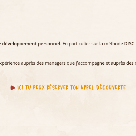
le
développement personnel
. En particulier sur la méthode
DISC
expérience auprès des managers que j’accompagne et auprès des c
ICI TU PEUX RÉSERVER TON APPEL DÉCOUVERTE