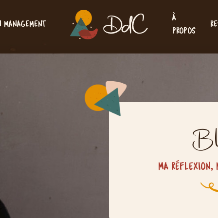
À
N MANAGEMENT
RE
PROPOS
Bl
MA RÉFLEXION, 