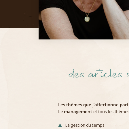
des articles
Les thèmes que j’affectionne part
Le
management
et tous les thèmes
La gestion du temps