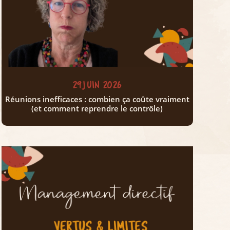
29 JUIN 2026
Réunions inefficaces : combien ça coûte vraiment
(et comment reprendre le contrôle)