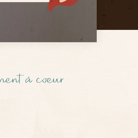
nnent à coeur