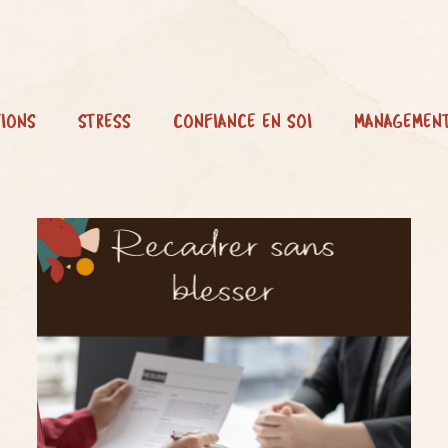
IONS
STRESS
CONFIANCE EN SOI
MANAGEMEN